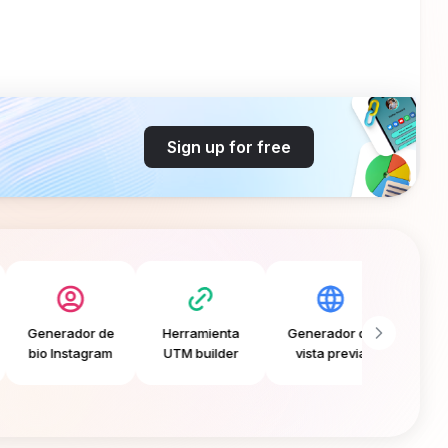
Sign up for free
enerador de
Herramienta
Generador de
Generador
io Instagram
UTM builder
vista previa
CTA grati