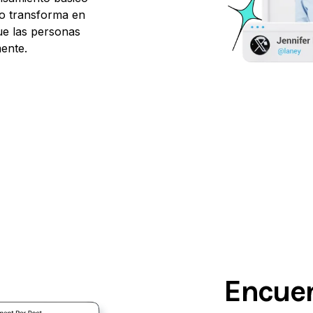
lo transforma en
ue las personas
ente.
Encuen