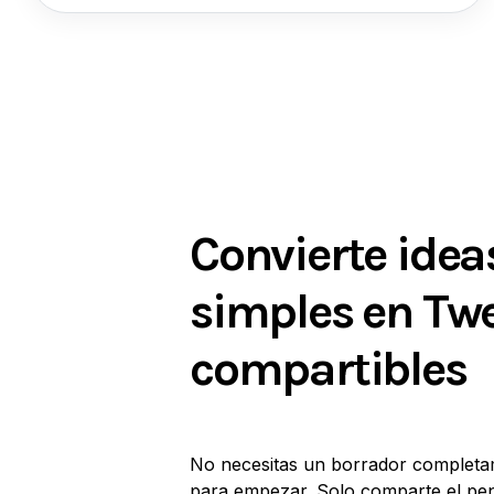
Convierte idea
simples en Tw
compartibles
No necesitas un borrador completa
para empezar. Solo comparte el pe