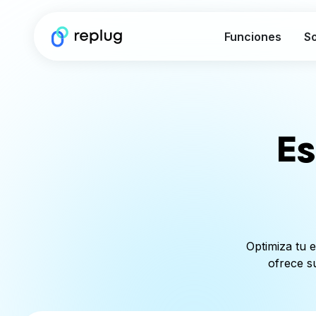
Funciones
So
Es
Optimiza tu 
ofrece su