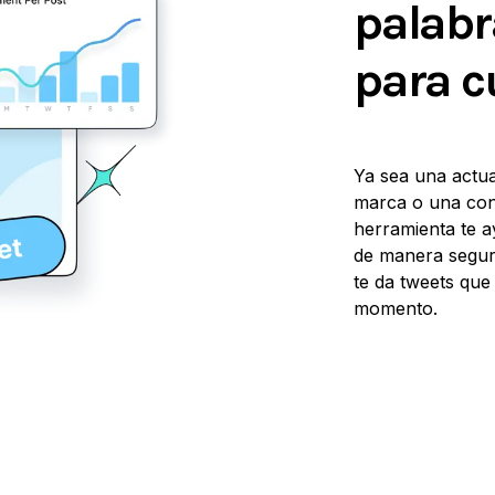
palabr
para c
Ya sea una actua
marca o una con
herramienta te 
de manera segura
te da tweets que
momento.