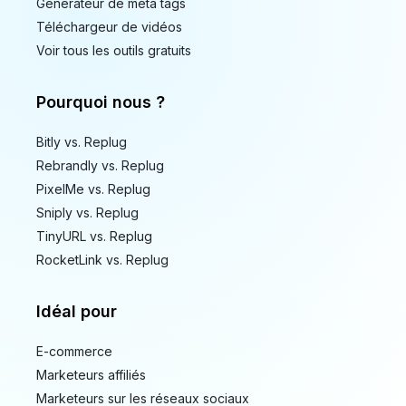
Générateur de meta tags
Téléchargeur de vidéos
Voir tous les outils gratuits
Pourquoi nous ?
Bitly vs. Replug
Rebrandly vs. Replug
PixelMe vs. Replug
Sniply vs. Replug
TinyURL vs. Replug
RocketLink vs. Replug
Idéal pour
E-commerce
Marketeurs affiliés
Marketeurs sur les réseaux sociaux