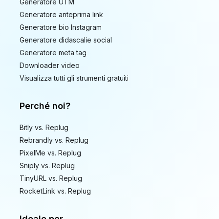
Generatore UTM
Generatore anteprima link
Generatore bio Instagram
Generatore didascalie social
Generatore meta tag
Downloader video
Visualizza tutti gli strumenti gratuiti
Perché noi?
Bitly vs. Replug
Rebrandly vs. Replug
PixelMe vs. Replug
Sniply vs. Replug
TinyURL vs. Replug
RocketLink vs. Replug
Ideale per