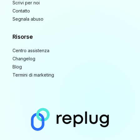
Scrivi per noi
Contatto
Segnala abuso
Risorse
Centro assistenza
Changelog
Blog
Termini di marketing