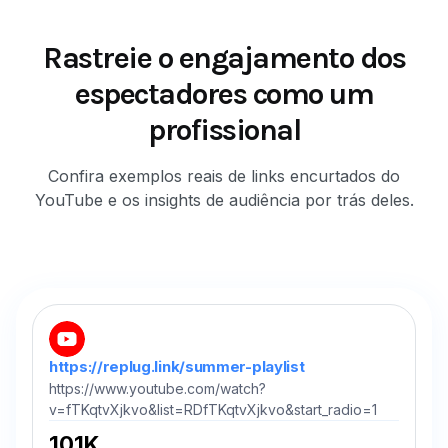
Rastreie o engajamento dos
espectadores como um
profissional
Confira exemplos reais de links encurtados do
YouTube e os insights de audiência por trás deles.
https://replug.link/summer-playlist
https://www.youtube.com/watch?
v=fTKqtvXjkvo&list=RDfTKqtvXjkvo&start_radio=1
101K