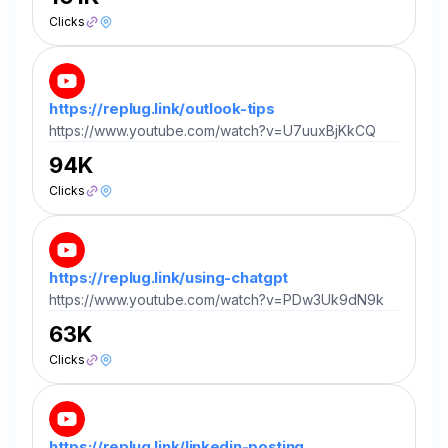
Clicks
https://replug.link/outlook-tips
https://www.youtube.com/watch?v=U7uuxBjKkCQ
94K
Clicks
https://replug.link/using-chatgpt
https://www.youtube.com/watch?v=PDw3Uk9dN9k
63K
Clicks
https://replug.link/linkedin-posting