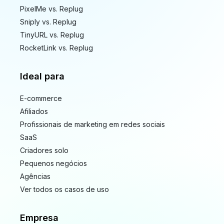
PixelMe vs. Replug
Sniply vs. Replug
TinyURL vs. Replug
RocketLink vs. Replug
Ideal para
E-commerce
Afiliados
Profissionais de marketing em redes sociais
SaaS
Criadores solo
Pequenos negócios
Agências
Ver todos os casos de uso
Empresa