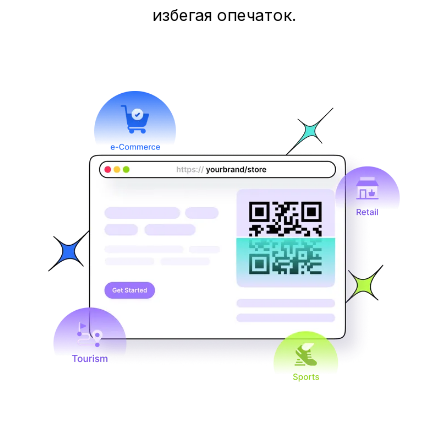
избегая опечаток.