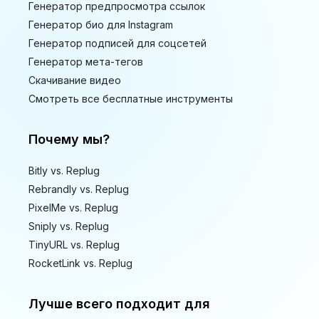
Генератор предпросмотра ссылок
Генератор био для Instagram
Генератор подписей для соцсетей
Генератор мета-тегов
Скачивание видео
Смотреть все бесплатные инструменты
Почему мы?
Bitly vs. Replug
Rebrandly vs. Replug
PixelMe vs. Replug
Sniply vs. Replug
TinyURL vs. Replug
RocketLink vs. Replug
Лучше всего подходит для