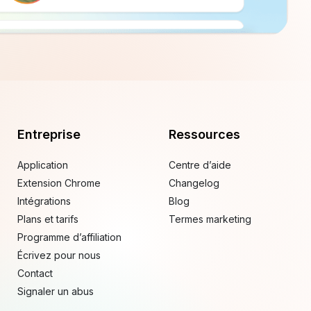
Entreprise
Ressources
Application
Centre d’aide
Extension Chrome
Changelog
Intégrations
Blog
Plans et tarifs
Termes marketing
Programme d’affiliation
Écrivez pour nous
Contact
Signaler un abus