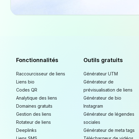
Fonctionnalités
Outils gratuits
Raccourcisseur de liens
Générateur UTM
Liens bio
Générateur de
Codes QR
prévisualisation de liens
Analytique des liens
Générateur de bio
Domaines gratuits
Instagram
Gestion des liens
Générateur de légendes
Rotateur de liens
sociales
Deeplinks
Générateur de meta tags
Liens SMS
Téléchargeur de vidéos