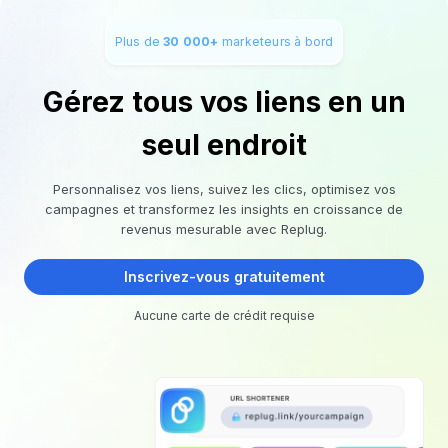
Plus de
30 000+
marketeurs à bord
Gérez tous vos liens en un
seul endroit
Personnalisez vos liens, suivez les clics, optimisez vos
campagnes et transformez les insights en croissance de
revenus mesurable avec Replug.
Inscrivez-vous gratuitement
Aucune carte de crédit requise