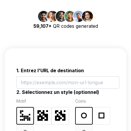
59,107+
QR codes generated
1. Entrez l'URL de destination
2. Sélectionnez un style (optionnel)
Motif
Coins