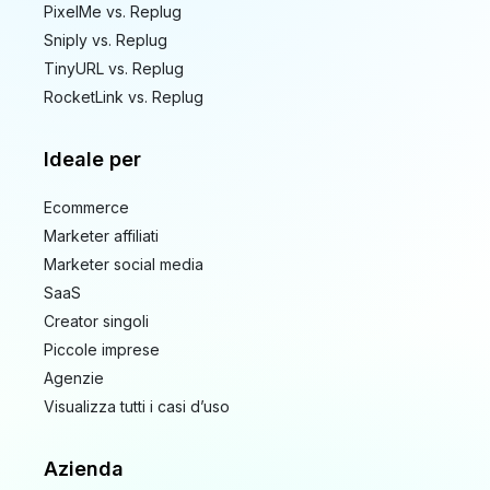
PixelMe vs. Replug
Sniply vs. Replug
TinyURL vs. Replug
RocketLink vs. Replug
Ideale per
Ecommerce
Marketer affiliati
Marketer social media
SaaS
Creator singoli
Piccole imprese
Agenzie
Visualizza tutti i casi d’uso
Azienda