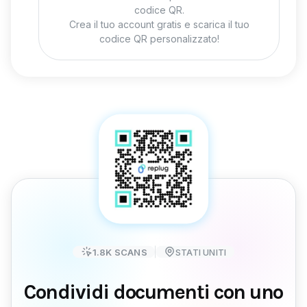
codice QR.
Crea il tuo account gratis e scarica il tuo
codice QR personalizzato!
1.8K
SCANS
STATI UNITI
Condividi documenti con uno