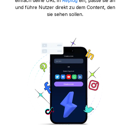
einfach deine URL in
Replug
ein, passe sie an
und führe Nutzer direkt zu dem Content, den
sie sehen sollen.