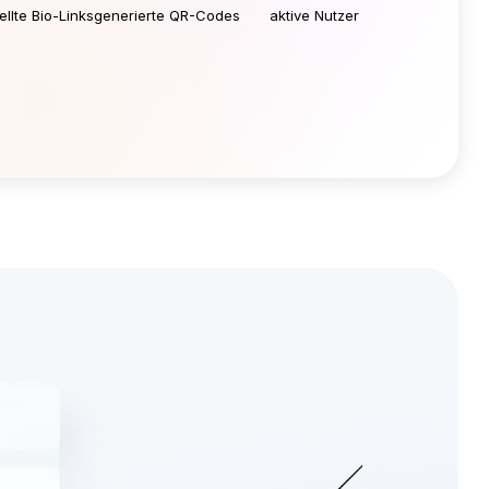
Kostenlose Kurzlinks erstellen
ck