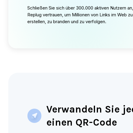
Links in Wachstum ve
Erstellen Sie in Sekunden saub
wertvoll.