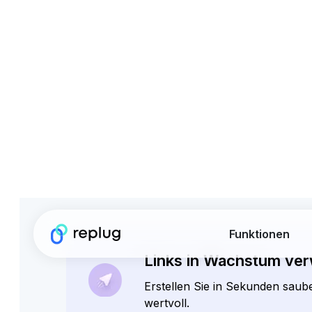
Funktionen
Verwa
Ma
Erstellen Sie ganz ei
und mehr, um Ihren 