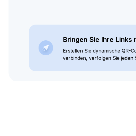
Besucher in Kunden v
Teilen Sie Bio-Links, fügen Sie
um Ihre Reichweite über alle K