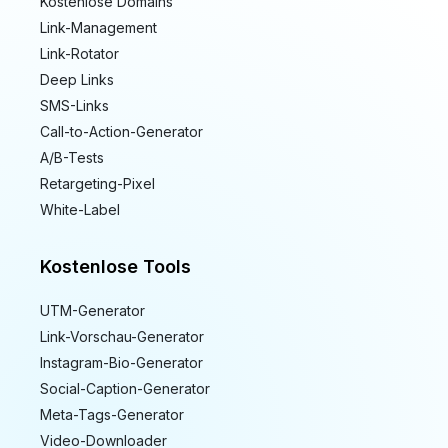
Kostenlose Domains
Link-Management
Link-Rotator
Deep Links
SMS-Links
Call-to-Action-Generator
A/B-Tests
Retargeting-Pixel
White-Label
Kostenlose Tools
UTM-Generator
Link-Vorschau-Generator
Instagram-Bio-Generator
Social-Caption-Generator
Meta-Tags-Generator
Video-Downloader