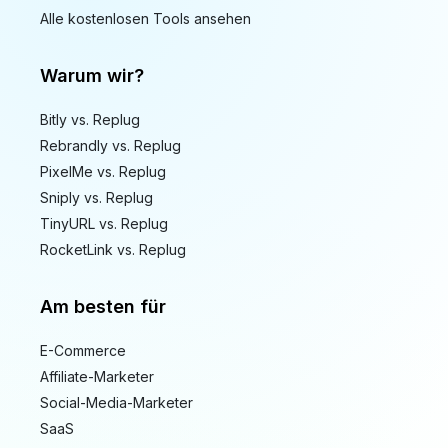
Alle kostenlosen Tools ansehen
Warum wir?
Bitly vs. Replug
Rebrandly vs. Replug
PixelMe vs. Replug
Sniply vs. Replug
TinyURL vs. Replug
RocketLink vs. Replug
Am besten für
E-Commerce
Affiliate-Marketer
Social-Media-Marketer
SaaS