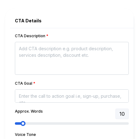
CTA Details
CTA Description
*
CTA Goal
*
Approx. Words
10
Voice Tone