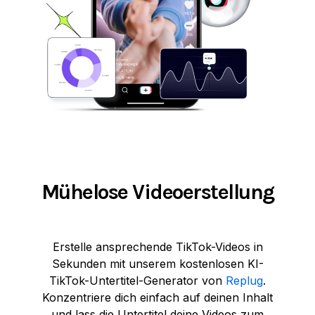
Mühelose Videoerstellung
Erstelle ansprechende TikTok-Videos in
Sekunden mit unserem kostenlosen KI-
TikTok-Untertitel-Generator von
Replug
.
Konzentriere dich einfach auf deinen Inhalt
und lass die Untertitel deine Videos zum