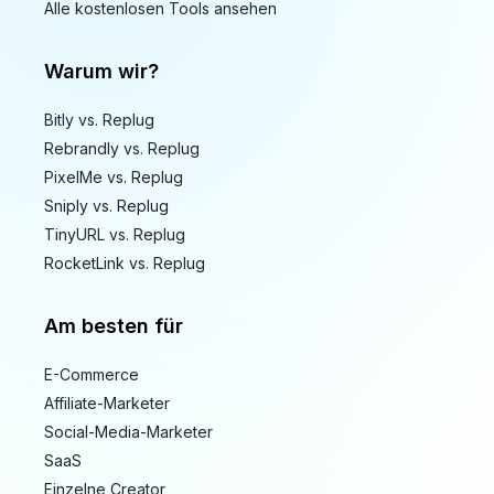
Alle kostenlosen Tools ansehen
Warum wir?
Bitly vs. Replug
Rebrandly vs. Replug
PixelMe vs. Replug
Sniply vs. Replug
TinyURL vs. Replug
RocketLink vs. Replug
Am besten für
E-Commerce
Affiliate-Marketer
Social-Media-Marketer
SaaS
Einzelne Creator