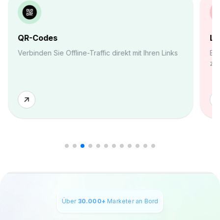
QR-Codes
Li
Verbinden Sie Offline-Traffic direkt mit Ihren Links
Ers
zen
Über
30.000+
Marketer an Bord