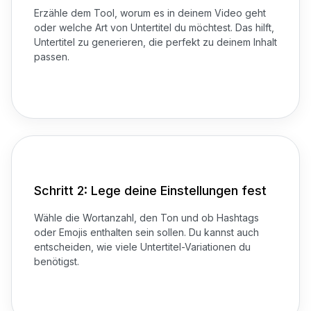
Erzähle dem Tool, worum es in deinem Video geht
oder welche Art von Untertitel du möchtest. Das hilft,
Untertitel zu generieren, die perfekt zu deinem Inhalt
passen.
Schritt 2: Lege deine Einstellungen fest
Wähle die Wortanzahl, den Ton und ob Hashtags
oder Emojis enthalten sein sollen. Du kannst auch
entscheiden, wie viele Untertitel-Variationen du
benötigst.