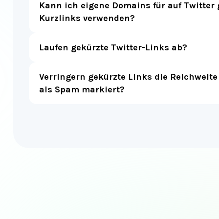
Laufen gekürzte Twitter-Links ab?
Verringern gekürzte Links die Reichweite
als Spam markiert?
Amazon Linkverkürzer