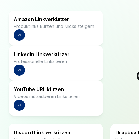
Produktlinks kürzen und Klicks steigern
LinkedIn Linkverkürzer
Professionelle Links teilen
YouTube URL kürzen
Videos mit sauberen Links teilen
Discord Link verkürzen
Dropbox 
Chats übersichtlich halten
Dateien mi