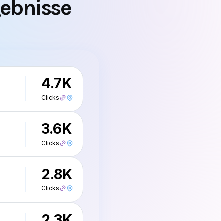
4.7K
Clicks
3.6K
Clicks
2.8K
Clicks
2.3K
Clicks