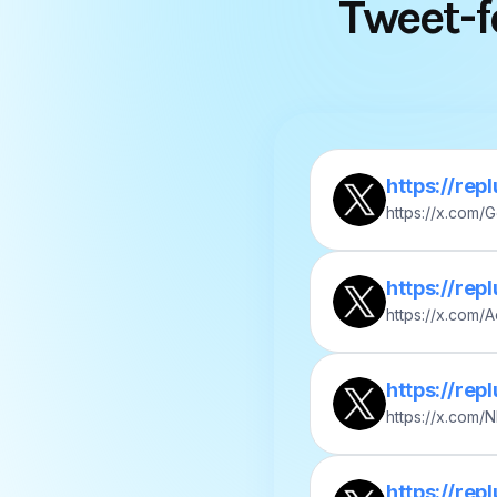
https://rep
https://x.com
4
https://rep
https://x.com
https://rep
https://x.com
https://rep
https://x.com