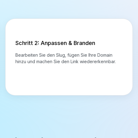
Schritt 2: Anpassen & Branden
Bearbeiten Sie den Slug, fügen Sie Ihre Domain
hinzu und machen Sie den Link wiedererkennbar.
ertige Links und ihre Er