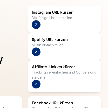
Spotify URL kürzen
Musik einfach teilen
y
Affiliate-Linkverkürzer
Tracking vereinfachen und Conversions
steigern
Facebook URL kürzen
 steigern
Share posts with branded short URLs.