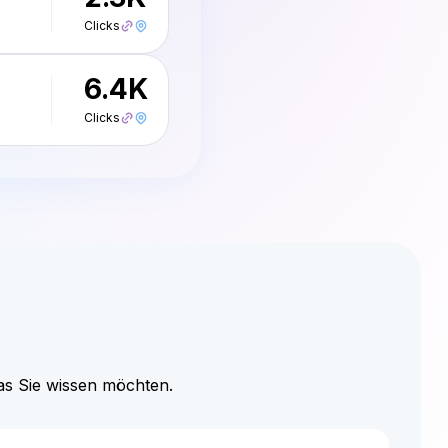
6.4K
Clicks
was Sie wissen möchten.
nks bei Retweets, Antworten und