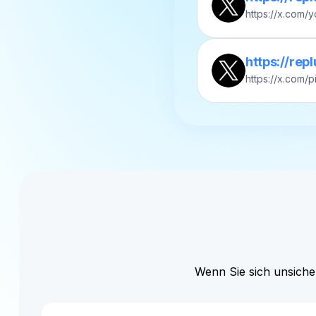
https://rep
https://x.com/
Wenn Sie sich unsicher
Kann ich eigene Domains für auf Twitter 
Kurzlinks verwenden?