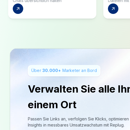
Über
30.000+
Marketer an Bord
Verwalten Sie alle Ih
einem Ort
Passen Sie Links an, verfolgen Sie Klicks, optimier
Insights in messbares Umsatzwachstum mit Replug.
Kostenlos registrieren
Keine Kreditkarte erforderlich