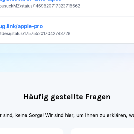
lug.link/apple-pro
pitdesi/status/1757552017042743728
Häufig gestellte Fragen
 sind, keine Sorge! Wir sind hier, um Ihnen zu erklären, 
geteilte
Funktionieren Kurzli
Zitat-Posts gleich?