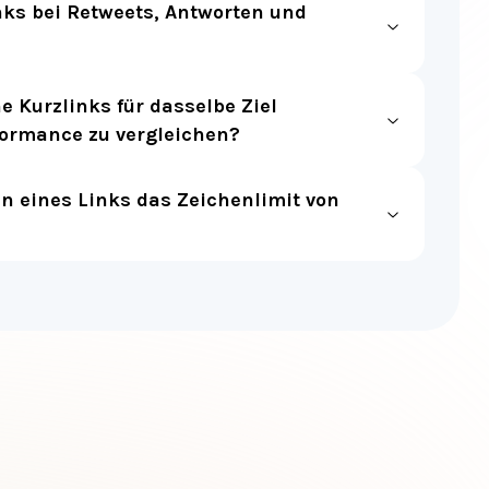
 Kurzlinks für dasselbe Ziel
rformance zu vergleichen?
en eines Links das Zeichenlimit von
Instagram URL kürzen
Bio-fähige Links erstellen