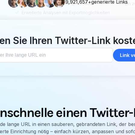
en Sie Ihren Twitter-Link kost
Link 
nschnelle einen Twitter-
de lange URL in einen sauberen, gebrandeten Link, der berei
erte Einrichtung nötig – einfach kürzen, anpassen und sofor