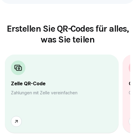
Erstellen Sie QR-Codes für alles,
was Sie teilen
Outlook QR-Code
Wh
Outlook-Kontakt einfach teilen
Cha