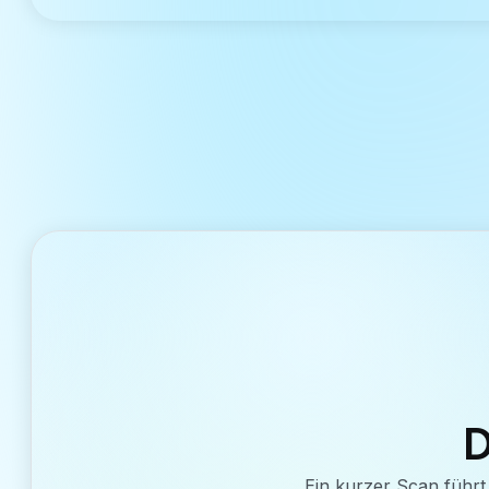
D
Ein kurzer Scan führt