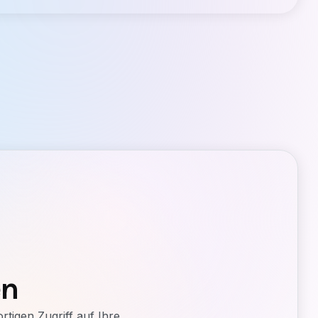
en
tigen Zugriff auf Ihre