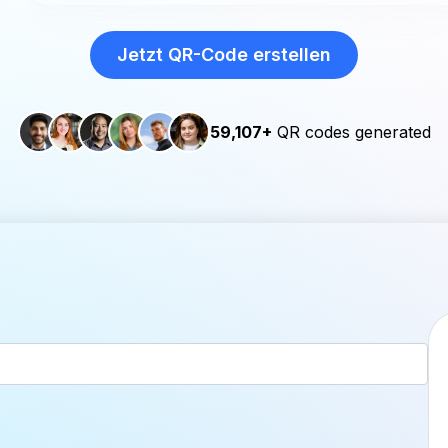
Jetzt QR-Code erstellen
59,107+
QR codes generated