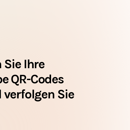
 Sie Ihre
be QR-Codes
 verfolgen Sie