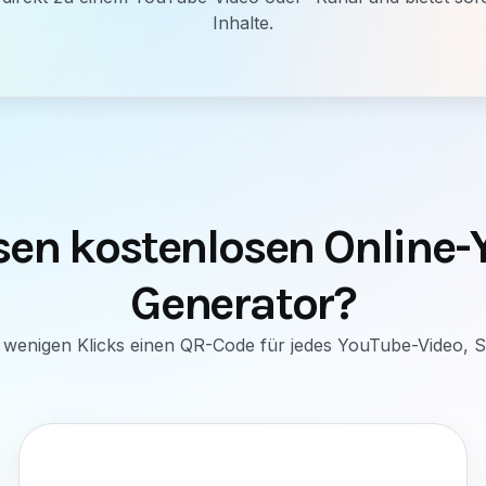
Inhalte.
esen kostenlosen Online
Generator?
it wenigen Klicks einen QR-Code für jedes YouTube-Video, S