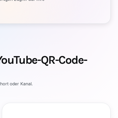
-YouTube-QR-Code-
hort oder Kanal.