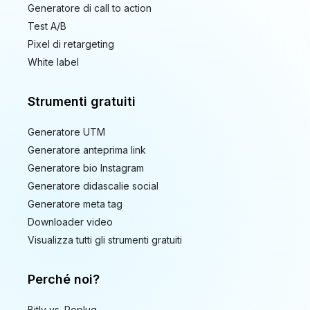
Generatore di call to action
Test A/B
Pixel di retargeting
White label
Strumenti gratuiti
Generatore UTM
Generatore anteprima link
Generatore bio Instagram
Generatore didascalie social
Generatore meta tag
Downloader video
Visualizza tutti gli strumenti gratuiti
Perché noi?
Bitly vs. Replug