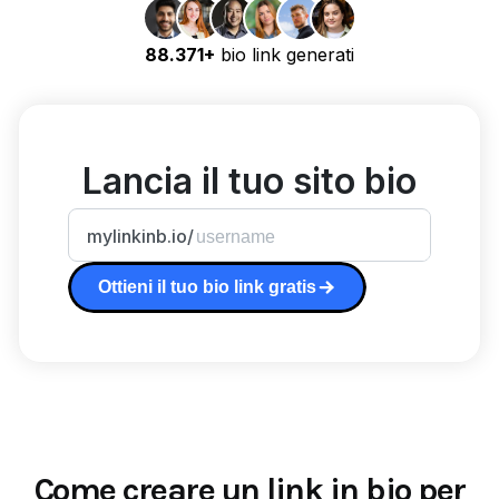
88.371+
bio link generati
Lancia il tuo sito bio
mylinkinb.io/
Ottieni il tuo bio link gratis
Come creare un link in bio per