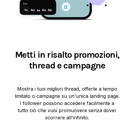
Metti in risalto promozioni,
thread e campagne
Mostra i tuoi migliori thread, offerte a tempo
limitato o campagne su un'unica landing page.
I follower possono accedere facilmente a
tutto ciò che vuoi promuovere senza dover
scorrere all'infinito.