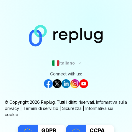
Italiano
Connect with us:
© Copyright
2026
Replug.
Tutti i diritti riservati.
Informativa sulla
privacy
|
Termini di servizio
|
Sicurezza
|
Informativa sui
cookie
GDPR
CCPA