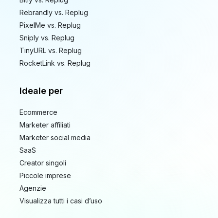
Rebrandly vs. Replug
PixelMe vs. Replug
Sniply vs. Replug
TinyURL vs. Replug
RocketLink vs. Replug
Ideale per
Ecommerce
Marketer affiliati
Marketer social media
SaaS
Creator singoli
Piccole imprese
Agenzie
Visualizza tutti i casi d’uso