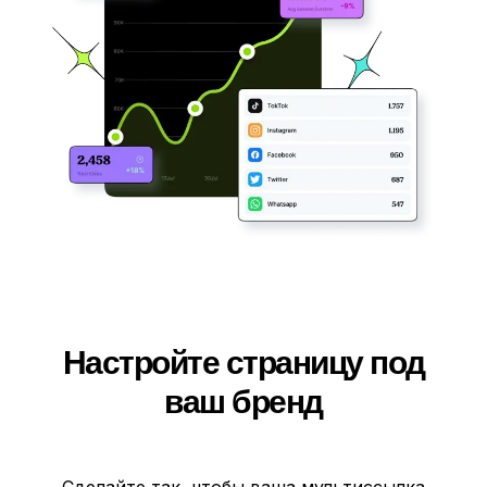
Настройте страницу под
ваш бренд
Сделайте так, чтобы ваша мультиссылка