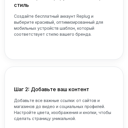
стиль
Создайте бесплатный аккаунт Replug и
выберите красивый, оптимизированный для
мобильных устройств шаблон, который
соответствует стилю вашего бренда.
Шаг 2: Добавьте ваш контент
Добавьте все важные ссылки: от сайтов и
магазинов до видео и социальных профилей.
Настройте цвета, изображения и кнопки, чтобы
сделать страницу уникальной.