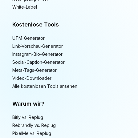
White-Label
Kostenlose Tools
UTM-Generator
Link-Vorschau-Generator
Instagram-Bio-Generator
Social-Caption-Generator
Meta-Tags-Generator
Video-Downloader
Alle kostenlosen Tools ansehen
Warum wir?
Bitly vs. Replug
Rebrandly vs. Replug
PixelMe vs. Replug