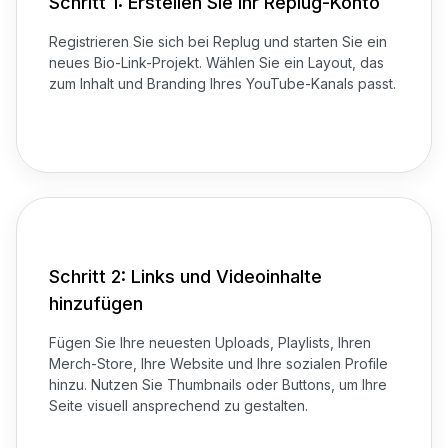
Schritt 1: Erstellen Sie Ihr Replug-Konto
Registrieren Sie sich bei Replug und starten Sie ein
neues Bio-Link-Projekt. Wählen Sie ein Layout, das
zum Inhalt und Branding Ihres YouTube-Kanals passt.
Schritt 2: Links und Videoinhalte
hinzufügen
Fügen Sie Ihre neuesten Uploads, Playlists, Ihren
Merch-Store, Ihre Website und Ihre sozialen Profile
hinzu. Nutzen Sie Thumbnails oder Buttons, um Ihre
Seite visuell ansprechend zu gestalten.