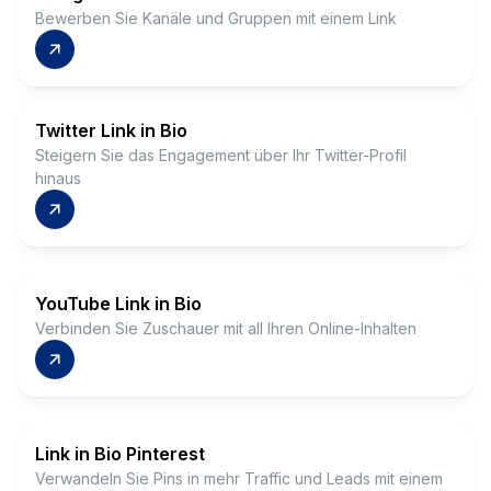
Bewerben Sie Kanäle und Gruppen mit einem Link
Twitter Link in Bio
Steigern Sie das Engagement über Ihr Twitter-Profil
hinaus
YouTube Link in Bio
Verbinden Sie Zuschauer mit all Ihren Online-Inhalten
Link in Bio Pinterest
Verwandeln Sie Pins in mehr Traffic und Leads mit einem