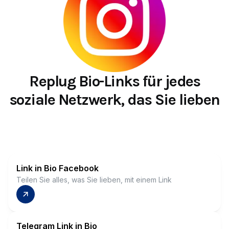
Replug Bio-Links für jedes
soziale Netzwerk, das Sie lieben
Link in Bio Facebook
Teilen Sie alles, was Sie lieben, mit einem Link
Telegram Link in Bio