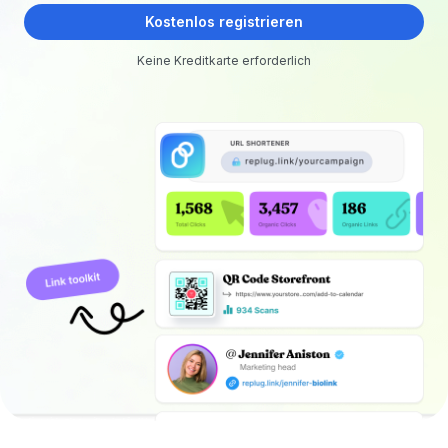
Kostenlos registrieren
Keine Kreditkarte erforderlich