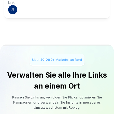
Link
Über
30.000+
Marketer an Bord
Verwalten Sie alle Ihre Links
an einem Ort
Passen Sie Links an, verfolgen Sie Klicks, optimieren Sie
Kampagnen und verwandeln Sie Insights in messbares
Umsatzwachstum mit Replug.