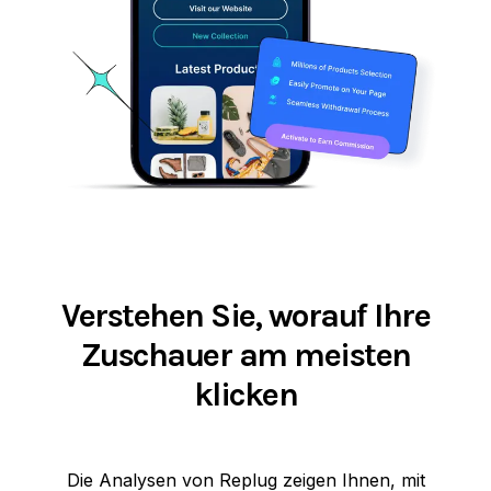
Verstehen Sie, worauf Ihre
Zuschauer am meisten
klicken
Die Analysen von Replug zeigen Ihnen, mit