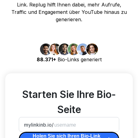
Link. Replug hilft Ihnen dabei, mehr Aufrufe,
Traffic und Engagement über YouTube hinaus zu
generieren.
88.371+
Bio-Links generiert
Starten Sie Ihre Bio-
Seite
mylinkinb.io/
Holen Sie sich Ihren Bio-Link